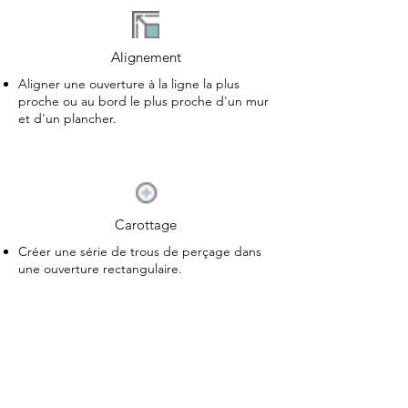
Alignement
Aligner une ouverture à la ligne la plus
proche ou au bord le plus proche d'un mur
et d'un plancher.
Carottage
Créer une série de trous de perçage dans
une ouverture rectangulaire.
Vérification de Plan
Vérifier si une ouverture est visible et