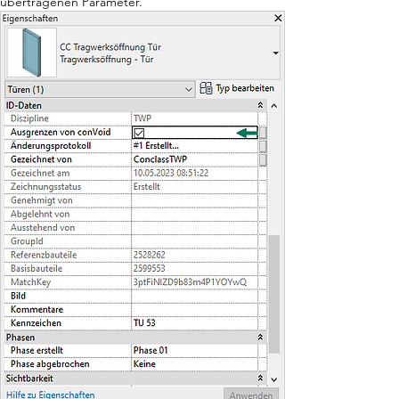
übertragenen Parameter.