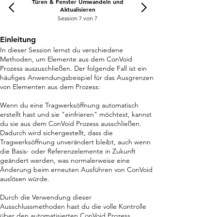
Türen & Fenster Umwandeln und
Aktualisieren
Session 7 von 7
Einleitung
In dieser Session lernst du verschiedene
Methoden, um Elemente aus dem ConVoid
Prozess auszuschließen. Der folgende Fall ist ein
häufiges Anwendungsbeispiel für das Ausgrenzen
von Elementen aus dem Prozess:
Wenn du eine Tragwerksöffnung automatisch
erstellt hast und sie "einfrieren" möchtest, kannst
du sie aus dem ConVoid Prozess ausschließen.
Dadurch wird sichergestellt, dass die
Tragwerksöffnung unverändert bleibt, auch wenn
die Basis- oder Referenzelemente in Zukunft
geändert werden, was normalerweise eine
Änderung beim erneuten Ausführen von ConVoid
auslösen würde.
Durch die Verwendung dieser
Ausschlussmethoden hast du die volle Kontrolle
über den automatisierten ConVoid Prozess.